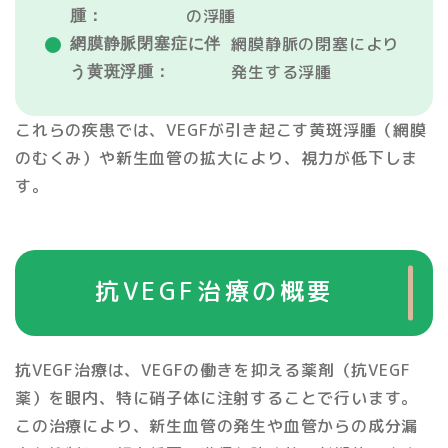
の浮腫
腫：
網膜静脈の閉塞により
網膜静脈閉塞症に伴
発生する浮腫
う黄斑浮腫：
これらの疾患では、VEGFが引き起こす黄斑浮腫（網膜
のむくみ）や新生血管の拡大により、視力が低下しま
す。
抗VEGF治療の概要
抗VEGF治療は、VEGFの働きを抑える薬剤（抗VEGF
薬）を眼内、特に硝子体に注射することで行います。
この治療により、新生血管の発生や血管からの成分漏