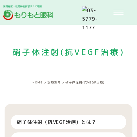
硝子体注射(抗VEGF治療)
HOME
診療案内
硝子体注射(抗VEGF治療)
硝子体注射（抗VEGF治療）とは？