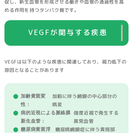
促し、新生血管を形成させる働きや血管の透過性を高
める作用を持つタンパク質です。
VEGFが関与する疾患
VEGFは以下のような疾患に関連しており、視力低下の
原因となることがあります
加齢に伴う網膜の中心部分の
加齢黄斑変
病変
性：
強度近視で発生する
病的近視による脈絡膜
異常血管
新生血管：
糖尿病網膜症に伴う黄斑部
糖尿病黄斑浮